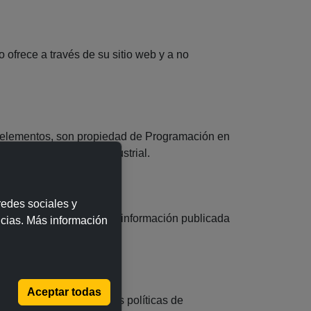
ofrece a través de su sitio web y a no
ás elementos, son propiedad de Programación en
piedad intelectual e industrial.
 redes sociales y
 derivados del uso de la información publicada
ncias. Más información
Aceptar todas
a del contenido ni de las políticas de