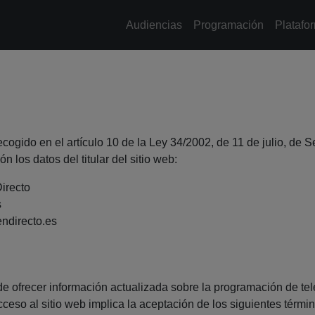
Audiencias
Programación
Platafo
ogido en el artículo 10 de la Ley 34/2002, de 11 de julio, de S
 los datos del titular del sitio web:
irecto
s
ndirecto.es
 de ofrecer información actualizada sobre la programación de tel
acceso al sitio web implica la aceptación de los siguientes térmi