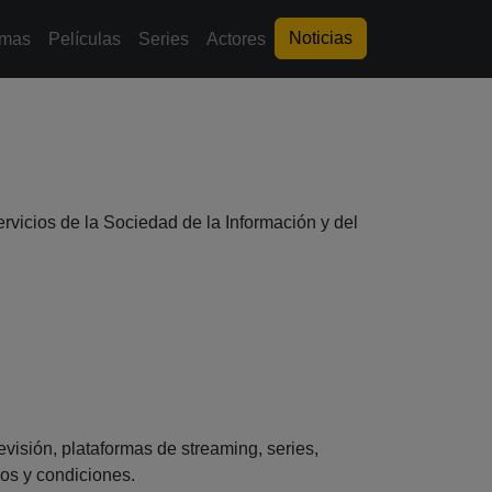
Noticias
rmas
Películas
Series
Actores
ervicios de la Sociedad de la Información y del
evisión, plataformas de streaming, series,
nos y condiciones.