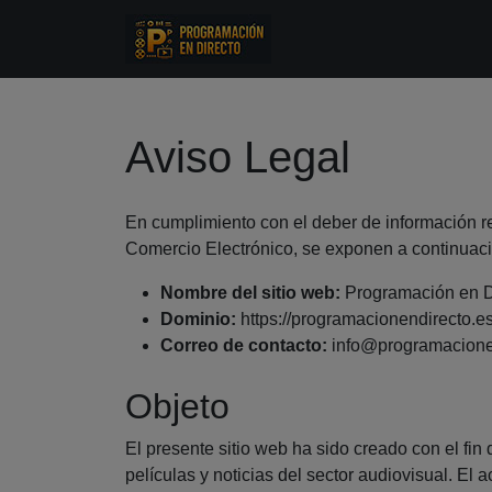
Aviso Legal
En cumplimiento con el deber de información rec
Comercio Electrónico, se exponen a continuación
Nombre del sitio web:
Programación en D
Dominio:
https://programacionendirecto.e
Correo de contacto:
info@programacione
Objeto
El presente sitio web ha sido creado con el fin
películas y noticias del sector audiovisual. El 