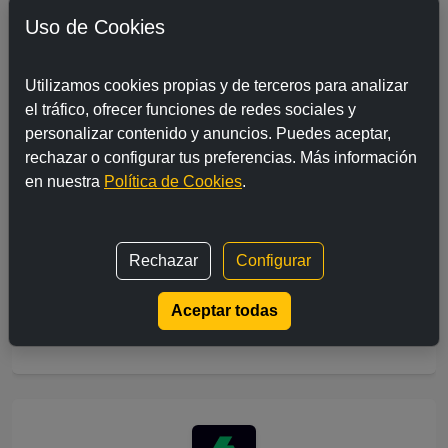
Uso de Cookies
Utilizamos cookies propias y de terceros para analizar
el tráfico, ofrecer funciones de redes sociales y
personalizar contenido y anuncios. Puedes aceptar,
Cuatro
rechazar o configurar tus preferencias. Más información
en nuestra
Política de Cookies
.
Rechazar
Configurar
Aceptar todas
Telecinco