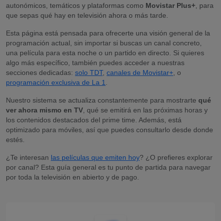
autonómicos, temáticos y plataformas como
Movistar Plus+
, para
que sepas qué hay en televisión ahora o más tarde.
Esta página está pensada para ofrecerte una visión general de la
programación actual, sin importar si buscas un canal concreto,
una película para esta noche o un partido en directo. Si quieres
algo más específico, también puedes acceder a nuestras
secciones dedicadas:
solo TDT
,
canales de Movistar+
, o
programación exclusiva de La 1
.
Nuestro sistema se actualiza constantemente para mostrarte
qué
ver ahora mismo en TV
, qué se emitirá en las próximas horas y
los contenidos destacados del prime time. Además, está
optimizado para móviles, así que puedes consultarlo desde donde
estés.
¿Te interesan
las películas que emiten hoy
? ¿O prefieres explorar
por canal? Esta guía general es tu punto de partida para navegar
por toda la televisión en abierto y de pago.