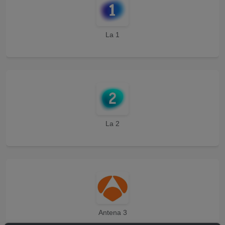
La 1
La 2
Antena 3