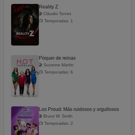
Reality Z
🎬 Cláudio Torres
📺 Temporadas: 1
Póquer de reinas
🎬 Suzanne Martin
📺 Temporadas: 6
Los Proud: Más ruidosos y orgullosos
🎬 Bruce W. Smith
📺 Temporadas: 2