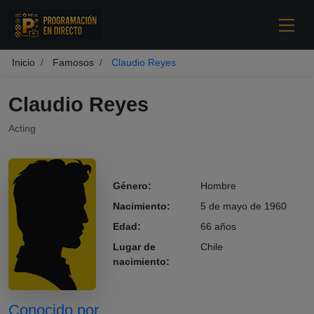
Inicio
Famosos
Claudio Reyes
Claudio Reyes
Acting
Género:
Hombre
Nacimiento:
5 de mayo de 1960
Edad:
66 años
Lugar de
Chile
nacimiento:
Claudio Reyes
Conocido por