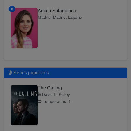
6
Amaia Salamanca
Madrid, Madrid, España
🎬 Series populares
The Calling
🎬 David E. Kelley
📺 Temporadas: 1