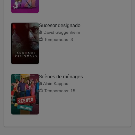
Sucesor designado
🎬 David Guggenheim
📺 Temporadas: 3
Scènes de ménages
🎬 Alain Kappauf
📺 Temporadas: 15