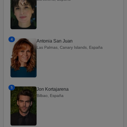
4
Antonia San Juan
Las Palmas, Canary Islands, España
5
Jon Kortajarena
Bilbao, España