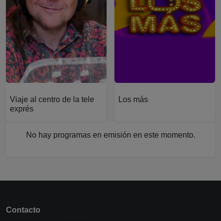
Más sobre Viaje al centro de la tele exprés
Más sobre Los más
Viaje al centro de la tele
Los más
exprés
No hay programas en emisión en este momento.
Contacto
¿Tienes dudas o sugerencias?