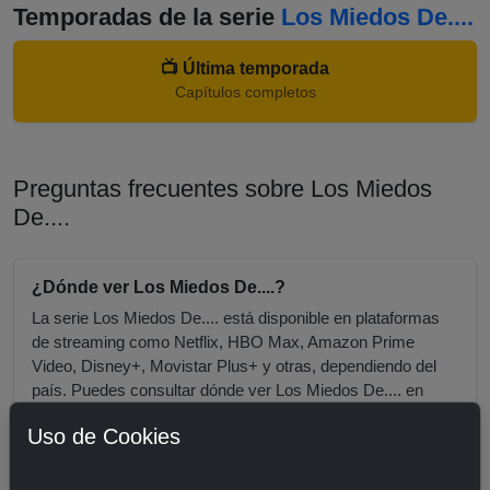
Temporadas de la serie
Los Miedos De....
📺 Última temporada
Capítulos completos
Preguntas frecuentes sobre Los Miedos
De....
¿Dónde ver Los Miedos De....?
La serie Los Miedos De.... está disponible en plataformas
de streaming como Netflix, HBO Max, Amazon Prime
Video, Disney+, Movistar Plus+ y otras, dependiendo del
país. Puedes consultar dónde ver Los Miedos De.... en
tiempo real en nuestra sección de plataformas
Uso de Cookies
actualizadas.