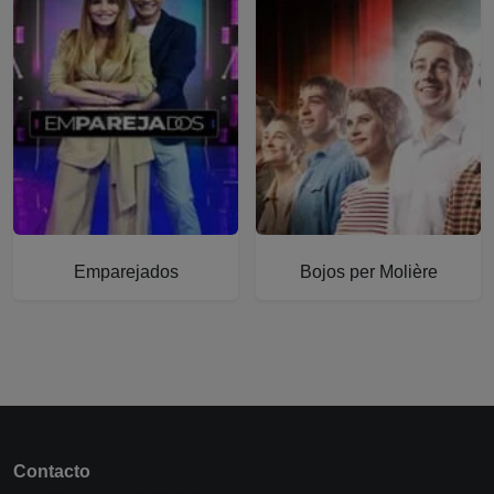
Más información sobre Emparejados
Más información sobre Bojos p
Emparejados
Bojos per Molière
Contacto