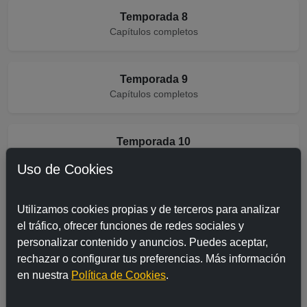
Temporada 8
Capítulos completos
Temporada 9
Capítulos completos
Temporada 10
Capítulos completos
Uso de Cookies
📺 Última temporada
Utilizamos cookies propias y de terceros para analizar
Capítulos completos
el tráfico, ofrecer funciones de redes sociales y
personalizar contenido y anuncios. Puedes aceptar,
rechazar o configurar tus preferencias. Más información
en nuestra
Política de Cookies
.
Preguntas frecuentes sobre River City