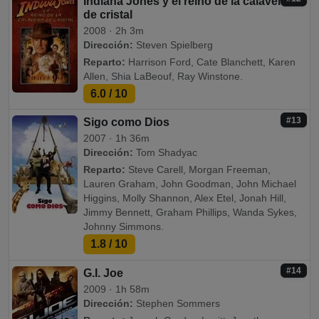
Indiana Jones y el reino de la calavera
de cristal
2008 · 2h 3m
Dirección:
Steven Spielberg
Reparto:
Harrison Ford, Cate Blanchett, Karen
Allen, Shia LaBeouf, Ray Winstone.
6.0
/ 10
#13
Sigo como Dios
2007 · 1h 36m
Dirección:
Tom Shadyac
Reparto:
Steve Carell, Morgan Freeman,
Lauren Graham, John Goodman, John Michael
Higgins, Molly Shannon, Alex Etel, Jonah Hill,
Jimmy Bennett, Graham Phillips, Wanda Sykes,
Johnny Simmons.
1.8
/ 10
#14
G.I. Joe
2009 · 1h 58m
Dirección:
Stephen Sommers