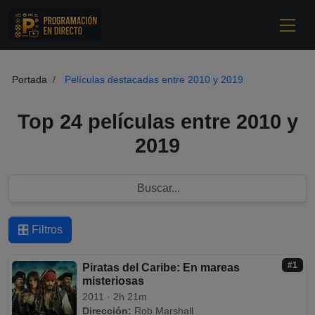
Portada
Películas destacadas entre 2010 y 2019
Top 24 películas entre 2010 y
2019
🎛️ Filtros
#1
Piratas del Caribe: En mareas
misteriosas
2011 · 2h 21m
Dirección:
Rob Marshall